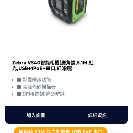
Zebra VS40智能相機(廣角鏡,5.1M,紅
光,USB+1PoE+串口,紅濾鏡)
■ 影像辨識功能
■ 高速條碼掃描器
■ DPM(雷刻)條碼辨識
加入詢問
詳細資訊
廣角鏡,5.1M,紅白藍IR光,USB,PoE,串口