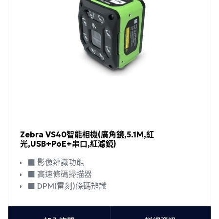
Zebra VS40智能相機(廣角鏡,5.1M,紅
光,USB+PoE+串口,紅濾鏡)
■ 影像辨識功能
■ 高速條碼掃描器
■ DPM(雷刻)條碼辨識