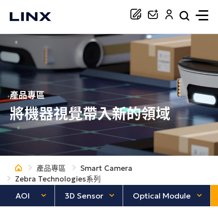
你正在尋找協助嗎？
搜尋
產品專區
將機器視覺帶入新的領域
產品專區
Smart Camera
Zebra Technologies系列
AOI
3D Sensor
Optical Module