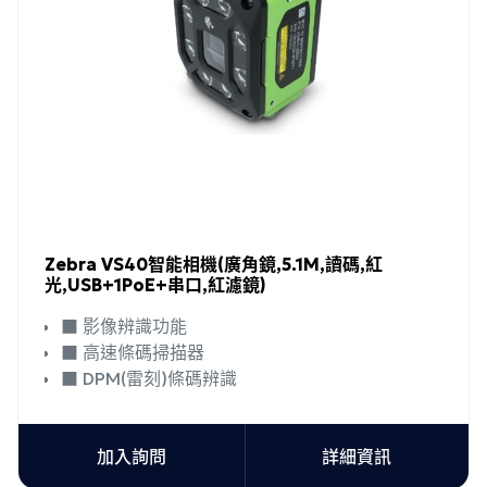
Zebra VS40智能相機(廣角鏡,5.1M,讀碼,紅
光,USB+1PoE+串口,紅濾鏡)
■ 影像辨識功能
■ 高速條碼掃描器
■ DPM(雷刻)條碼辨識
加入詢問
詳細資訊