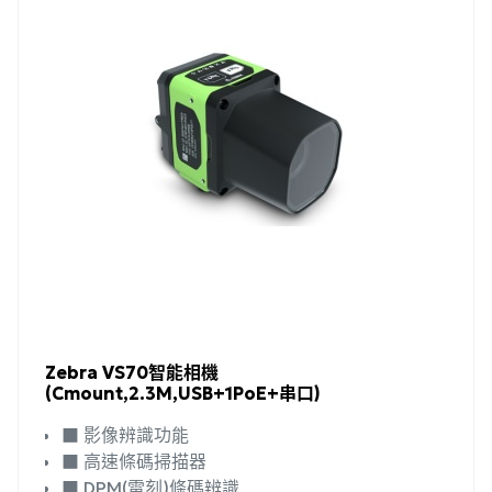
Zebra VS70智能相機
(Cmount,2.3M,USB+1PoE+串口)
■ 影像辨識功能
■ 高速條碼掃描器
■ DPM(雷刻)條碼辨識