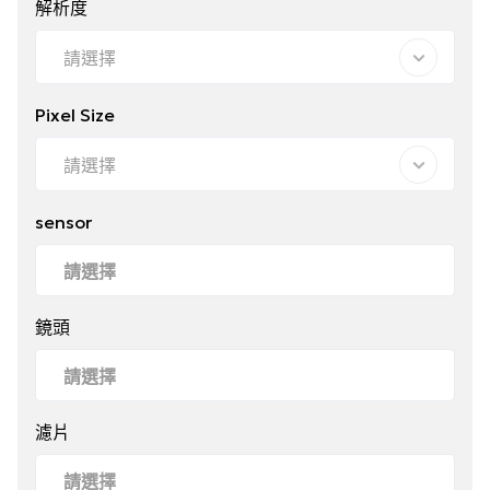
解析度
請選擇
Pixel Size
請選擇
sensor
鏡頭
濾片