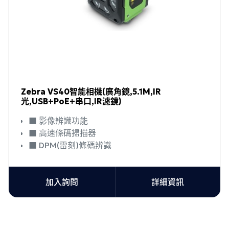
Zebra VS40智能相機(廣角鏡,5.1M,IR
光,USB+PoE+串口,IR濾鏡)
■ 影像辨識功能
■ 高速條碼掃描器
■ DPM(雷刻)條碼辨識
加入詢問
詳細資訊