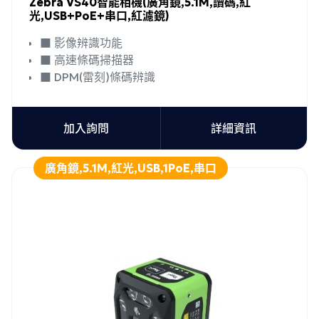
Zebra VS40智能相機(廣角鏡,5.1M,讀碼,紅
光,USB+PoE+串口,紅濾鏡)
■ 影像辨識功能
■ 高速條碼掃描器
■ DPM(雷刻)條碼辨識
加入詢問
詳細資訊
廣角鏡,5.1M,紅光,USB,1PoE,串口