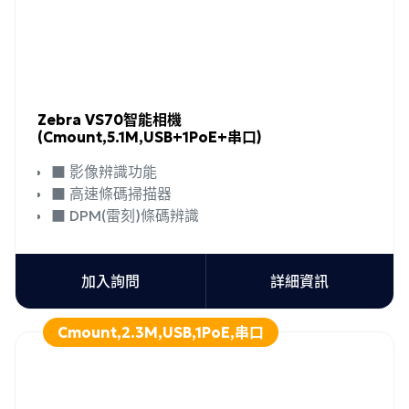
Zebra VS70智能相機
(Cmount,5.1M,USB+1PoE+串口)
■ 影像辨識功能
■ 高速條碼掃描器
■ DPM(雷刻)條碼辨識
加入詢問
詳細資訊
Cmount,2.3M,USB,1PoE,串口