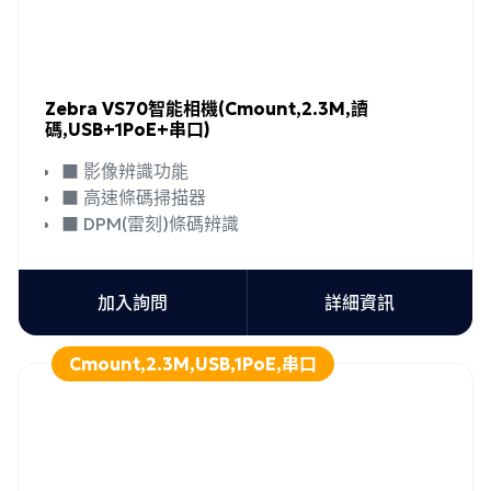
Zebra VS70智能相機(Cmount,2.3M,讀
碼,USB+1PoE+串口)
■ 影像辨識功能
■ 高速條碼掃描器
■ DPM(雷刻)條碼辨識
加入詢問
詳細資訊
Cmount,2.3M,USB,1PoE,串口