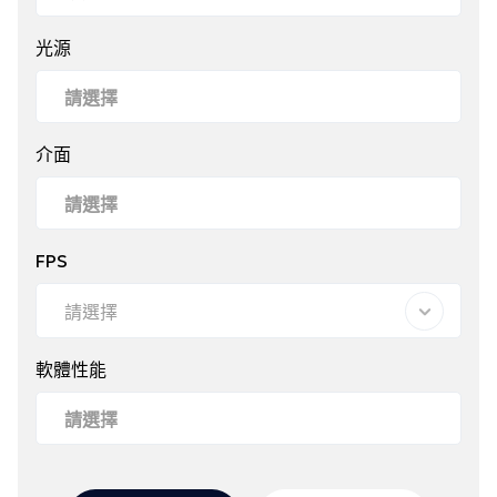
光源
介面
FPS
請選擇
軟體性能