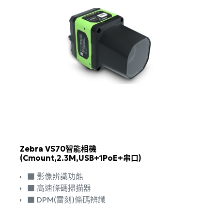
Zebra VS70智能相機
(Cmount,2.3M,USB+1PoE+串口)
■ 影像辨識功能
■ 高速條碼掃描器
■ DPM(雷刻)條碼辨識