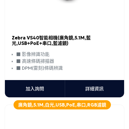
Zebra VS40智能相機(廣角鏡,5.1M,藍
光,USB+PoE+串口,藍濾鏡)
■ 影像辨識功能
■ 高速條碼掃描器
■ DPM(雷刻)條碼辨識
加入詢問
詳細資訊
廣角鏡,5.1M,白光,USB,PoE,串口,RGB濾鏡