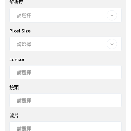
解析度
請選擇
Pixel Size
請選擇
sensor
鏡頭
濾片