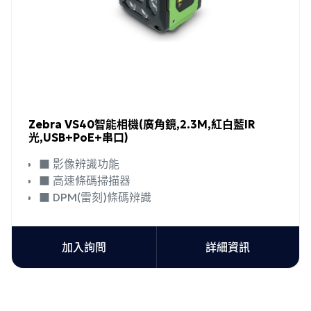
Zebra VS40智能相機(廣角鏡,2.3M,紅白藍IR
光,USB+PoE+串口)
■ 影像辨識功能
■ 高速條碼掃描器
■ DPM(雷刻)條碼辨識
加入詢問
詳細資訊