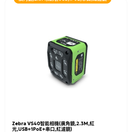
Zebra VS40智能相機(廣角鏡,2.3M,紅
光,USB+1PoE+串口,紅濾鏡)