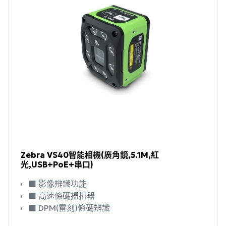
Zebra VS40智能相機(廣角鏡,5.1M,紅
光,USB+PoE+串口)
■ 影像辨識功能
■ 高速條碼掃描器
■ DPM(雷刻)條碼辨識