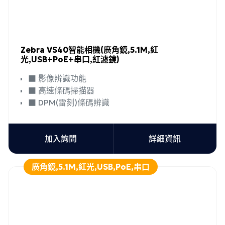
Zebra VS40智能相機(廣角鏡,5.1M,紅
光,USB+PoE+串口,紅濾鏡)
■ 影像辨識功能
■ 高速條碼掃描器
■ DPM(雷刻)條碼辨識
加入詢問
詳細資訊
廣角鏡,5.1M,紅光,USB,PoE,串口