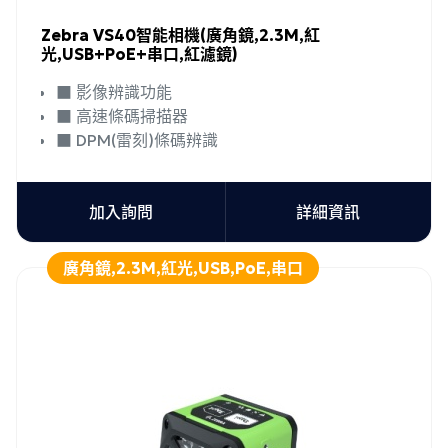
Zebra VS40智能相機(廣角鏡,2.3M,紅
光,USB+PoE+串口,紅濾鏡)
■ 影像辨識功能
■ 高速條碼掃描器
■ DPM(雷刻)條碼辨識
加入詢問
詳細資訊
廣角鏡,2.3M,紅光,USB,PoE,串口