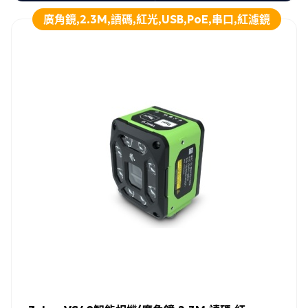
廣角鏡,2.3M,讀碼,紅光,USB,PoE,串口,紅濾鏡