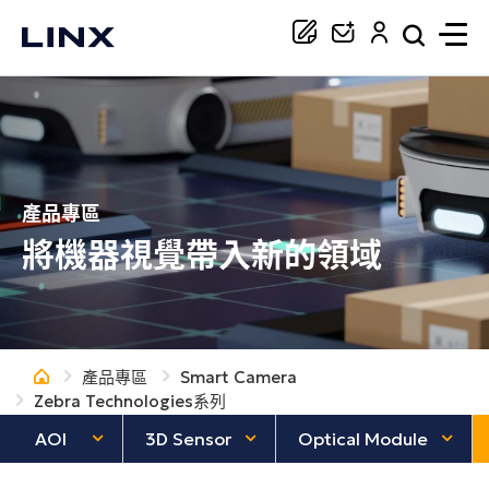
你正在尋找協助嗎？
搜尋
產品專區
將機器視覺帶入新的領域
產品專區
Smart Camera
Zebra Technologies系列
AOI
3D Sensor
Optical Module