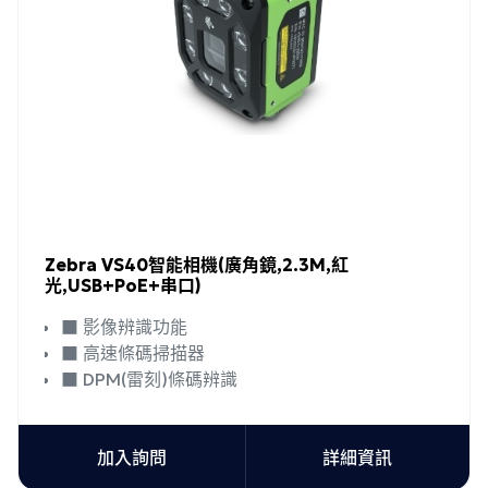
Zebra VS40智能相機(廣角鏡,2.3M,紅
光,USB+PoE+串口)
■ 影像辨識功能
■ 高速條碼掃描器
■ DPM(雷刻)條碼辨識
加入詢問
詳細資訊