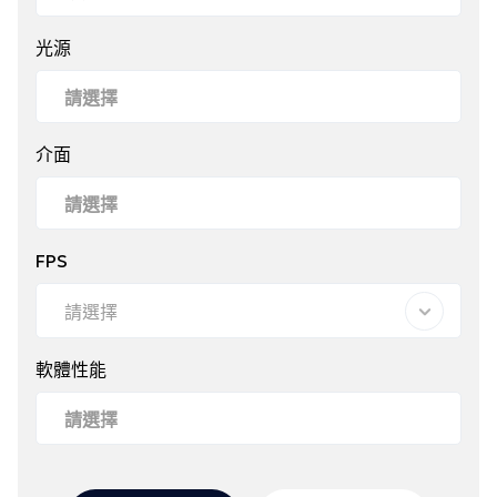
光源
介面
FPS
請選擇
軟體性能