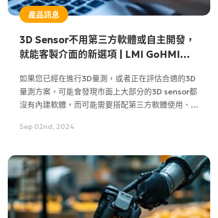
產品訊息
3D Sensor不用第三方軟體或自主開發，
就能客製介面的新選項 | LMI GoHMI詳
解
如果您已經在進行3D量測，或者正在評估合適的3D
量測方案，可能會發現市面上大部分的3D sensor都
沒有內建軟體，而可能需要搭配第三方軟體使用、甚
至是另外採購，相容性跟介面上不一定能做到100%
Sep 02nd, 2024
靈活。先前我們曾經介紹過的LMI Technologies全
系列3D Sensor，它的內建軟體內含免費且豐富的量
測工具可供客戶使用，而且使用者介面非常容易上
手，不用另外撰寫程式就能直接使用。