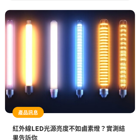
產品訊息
紅外線LED光源亮度不如鹵素燈？實測結
果告訴你