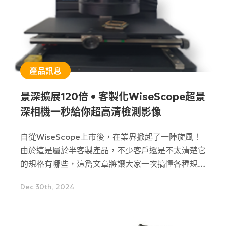
產品訊息
景深擴展120倍 • 客製化WiseScope超景
深相機一秒給你超高清檢測影像
自從WiseScope上市後，在業界掀起了一陣旋風！
由於這是屬於半客製產品，不少客戶還是不太清楚它
的規格有哪些，這篇文章將讓大家一次搞懂各種規格
的差異。
Dec 30th, 2024