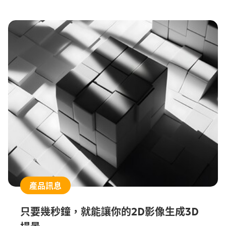
體的組合，不像市面上類似產品需要另外採購軟體，
是高CP值的選擇；與機械手臂搭配使用，更能夠讓
手臂具備像長出雙眼一樣的精準度。
產品訊息
只要幾秒鐘，就能讓你的2D影像生成3D