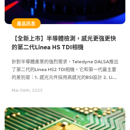
產品訊息
【全新上市】半導體檢測，感光更強更快
的第二代Linea HS TDI相機
針對半導體產業的強烈需求，Teledyne DALSA推出
了第二代的Linea HS2 TDI相機。它和第一代最主要
的差別是：1. 感光元件採用高感光的BSI設計 2. Line
rate從400khZ提升到1000kHz。一起看看Linea
Mar 06th, 2025
HS2有何獨到之處吧！