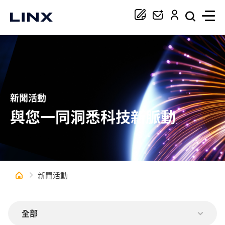
你正在尋找協助嗎？
搜尋
新聞活動
與您一同洞悉科技新脈動
新聞活動
全部