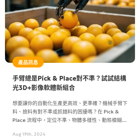
產品訊息
手臂總是Pick & Place對不準？試試結構
光3D+影像軟體新組合
想要讓你的自動化生產更高效、更準確？機械手臂下
料、撿料有對不準或抓錯料的困擾嗎？在 Pick &
Place 流程中，定位不準、物體多樣性、動態模糊等
問題常常讓人煩惱。Zebra最近新推出的全新3D感
Aug 19th, 2024
測器3S系列，以及內建Aurora Design Assistant軟