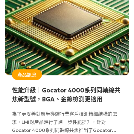
產品訊息
性能升級｜Gocator 4000系列同軸線共
焦新型號，BGA、金線檢測更適用
為了更妥善對應半導體行業客戶檢測精細結構的需
求，LMI對產品進行了進一步性能提升，針對
Gocator 4000系列同軸線共焦推出了Gocator