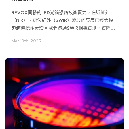
REVOX開發的LED光箱憑藉技術實力，在近紅外
（NIR）、短波紅外（SWIR）波段的亮度已經大幅
超越傳統鹵素燈。我們透過SWIR相機實測，實際對
比REVOX的IR光源（波長1100nm）與150W鹵素燈
Mar 19th, 2025
的亮度表現，一起看看哪種光箱表現更好吧！