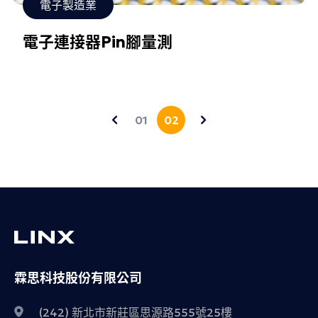
電子製造業
電子連接器Pin腳量測
01
02
霖思科技股份有限公司
(242) 新北市新莊區思源路555號25樓