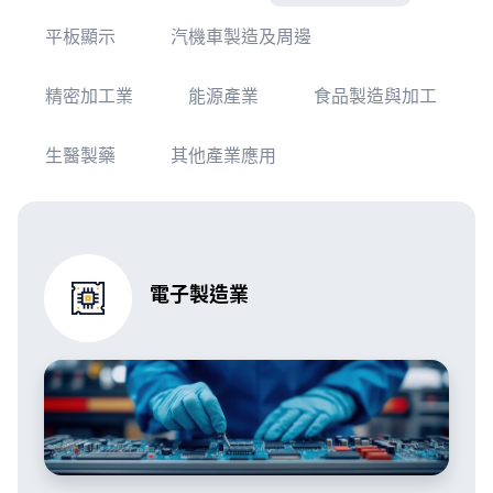
平板顯示
汽機車製造及周邊
精密加工業
能源產業
食品製造與加工
生醫製藥
其他產業應用
電子製造業