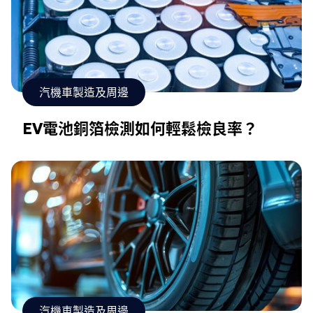
汽機車製造及周邊
EV電池銅箔檢測如何輕鬆檢良率？
汽機車製造及周邊