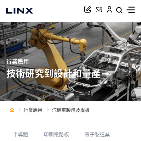
你正在尋找協助嗎？
搜尋
行業應用
技術研究到設計和量產
行業應用
汽機車製造及周邊
半導體
印刷電路板
電子製造業