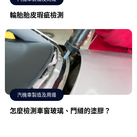
輪胎胎皮瑕疵檢測
汽機車製造及周邊
怎麼檢測車窗玻璃、門縫的塗膠？