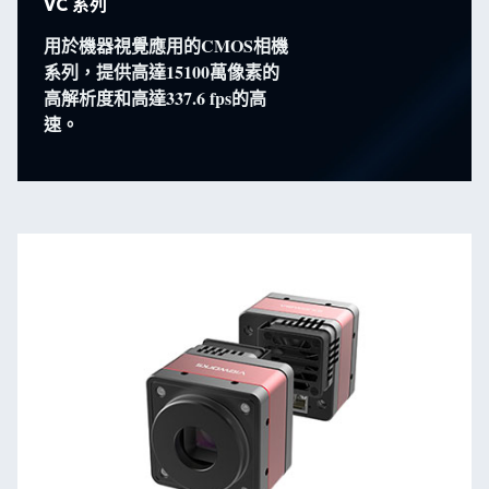
VC 系列
用於機器視覺應用的CMOS相機
系列，提供高達
15100萬像素
的
高解析度和高達337.6
fps
的高
速。