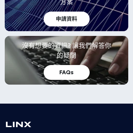
方案
申請資料
沒有想要的資訊? 讓我們解答你
的疑問
FAQs