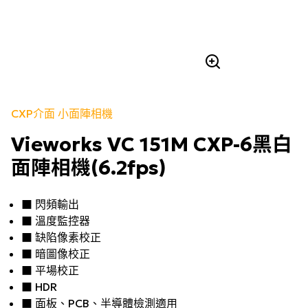
CXP介面 小面陣相機
Vieworks VC 151M CXP-6黑白
面陣相機(6.2fps)
■ 閃頻輸出
■ 溫度監控器
■ 缺陷像素校正
■ 暗圖像校正
■ 平場校正
■ HDR
■ 面板、PCB、半導體檢測適用