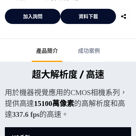
加入詢問
資料下載
產品簡介
成功案例
超大解析度 / 高速
用於機器視覺應用的CMOS相機系列，
提供高達
15100萬像素
的高解析度和高
達
337.6
fps
的高速。