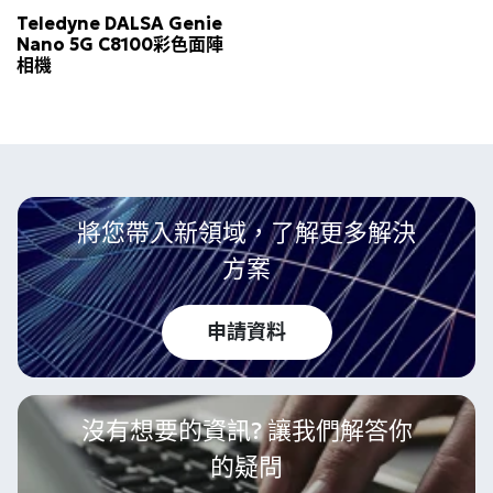
Teledyne DALSA Genie
Nano 5G C8100彩色面陣
相機
將您帶入新領域，了解更多解決
方案
申請資料
沒有想要的資訊? 讓我們解答你
的疑問