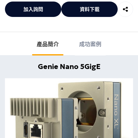
加入詢問
資料下載
產品簡介
成功案例
Genie Nano 5GigE