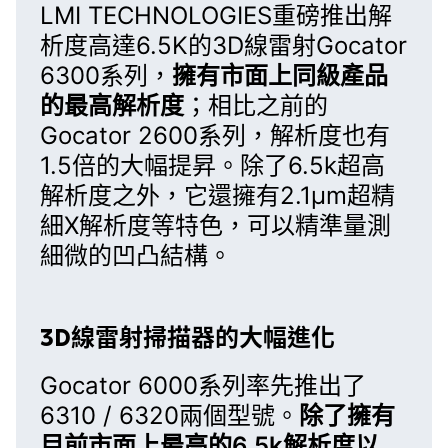
LMI TECHNOLOGIES重磅推出解
析度高達6.5K的
3D線雷射Gocator
6300系列
，
擁有市面上同級產品
的最高解析度
；相比之前的
Gocator 2600系列
，解析度也有
1.5倍的大幅提昇。除了6.5k超高
解析度之外，它還擁有2.1µm超精
細X解析度等特色，可以精準量測
細微的凹凸結構。
3D線雷射掃描器的大幅進化
Gocator 6000系列
率先推出了
6310 / 6320
兩個型號。
除了擁有
目前市面上最高的6.5k解析度以