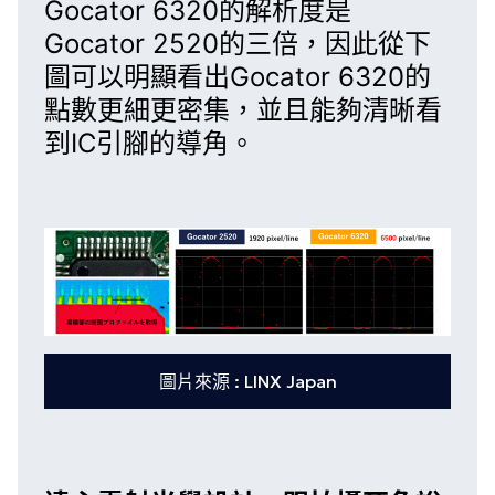
Gocator 6320
的解析度是
Gocator 2520
的三倍，因此從下
圖可以明顯看出
Gocator 6320
的
點數更細更密集，並且能夠清晰看
到IC引腳的導角。
圖片來源 : LINX Japan