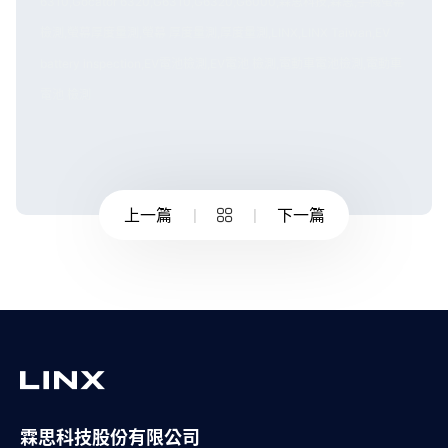
6310,Gocator 6320,G6310,G6320,G6000,霖思科技,霖思,手機螢幕
檢測,螢幕厚度量測,螢幕 厚度量測,厚度量測,LINX,LINX Taiwan,EV
battery inspection,EV電池檢測,EV電池 檢測,電動車電池檢測,電動車
電池 檢測
上一篇
下一篇
霖思科技股份有限公司