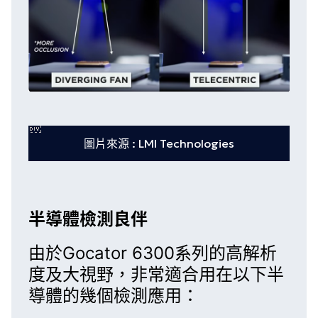
圖片來源 : LMI Technologies
半導體檢測良伴
由於
Gocator 6300系列
的高解析
度及大視野，非常適合用在以下半
導體的幾個檢測應用：