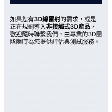
如果您有
3D線雷射
的需求，或是
正在規劃導入
非接觸式3D產品
，
歡迎隨時
聯繫我們
，由專業的3D團
隊隨時為您提供評估與測試服務。
3D,3D量測,3D掃描,3D檢測,3D sensor,LMI 3D,LMI 3D sensor,半導
體,BGA,BGA檢測,BGA量測,計數,BGA高度量測,BGA 高度 量測,錫球高
度量測,錫球 高度量測,IC晶片引腳量測,IC晶片 引腳 量測,晶圓檢
測,wafer inspection,wafer warpage,晶圓翹曲,晶圓 翹曲 檢測,翹曲檢
測,半導體檢測,AOI,自動光學檢測,machine vision,machine vision
inspection,機器視覺,自動光學,LMI,LMI Technologies,Gocator,LMI
Gocator,LMI 3D,Gocator 3D sensor,Gocator 6000,G6000,Gocator