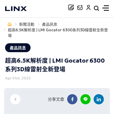
新聞活動
產品訊息
你正在尋找協助嗎？
超高6.5K解析度 | LMI Gocator 6300系列3D線雷射全新登
場
搜尋
產品訊息
超高6.5K解析度 | LMI Gocator 6300
系列3D線雷射全新登場
Apr 01st, 2025
分享文章