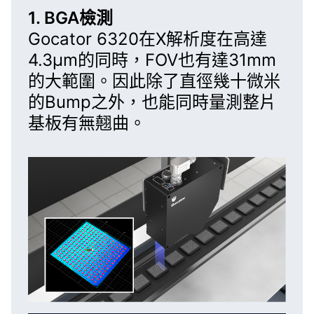
1. BGA檢測
Gocator 6320
在X解析度在高達
4.3µm的同時，FOV也有達31mm
的大範圍。因此除了直徑幾十微米
的Bump之外，也能同時量測整片
基板有無翹曲。