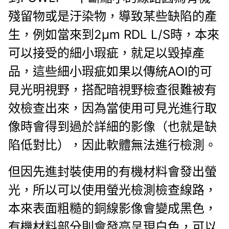
殘留物或是汙染物，導致某些缺陷的產
生，例如當來到2μm RDL L/S時，本來
可以接受的細小瑕疵，就足以毀掉產
品，這些細小瑕疵如果以傳統AOI的可
見光明視野，搭配暗視野檢查很難被有
效檢查出來，因為當使用可見光進行取
像時會得到過於詳細的影像（也就是缺
陷低對比），因此軟體無法進行檢測。
但因先進封裝使用的有機材料會發出螢
光，所以可以使用螢光檢測檢查線路，
本來表面粗糙的銅線影像會變成黑色，
有機材料部分則會發亮呈現白色，可以