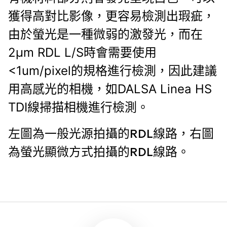
獲得高對比影像，更容易檢測出瑕疵，
由於螢光是一種微弱的激發光，而在
2μm RDL L/S時會需要使用
<1um/pixel的規格進行檢測，因此建議
用高感光的相機，如
DALSA Linea HS
TDI線掃描相機
進行檢測。
左圖為一般光源拍攝的RDL線路，右圖
為螢光顯微方式拍攝的RDL線路。