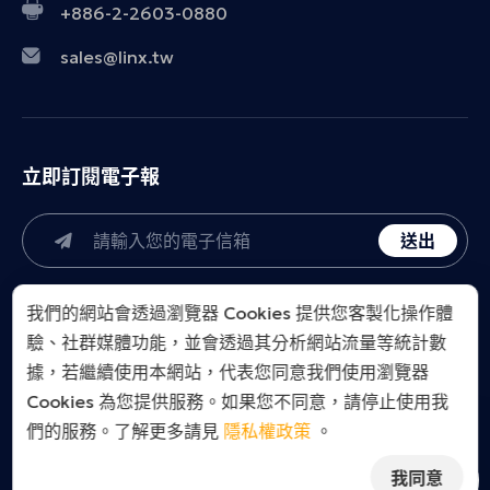
+886-2-2603-0880
sales@linx.tw
立即訂閱電子報
送出
我們的網站會透過瀏覽器 Cookies 提供您客製化操作體
驗、社群媒體功能，並會透過其分析網站流量等統計數
據，若繼續使用本網站，代表您同意我們使用瀏覽器
Cookies 為您提供服務。如果您不同意，請停止使用我
LINX Taiwan Co., Ltd.. All Right Reserved.
們的服務。了解更多請見
隱私權政策
。
Designed by
MINMAX 網設計.
隱私政策
我同意