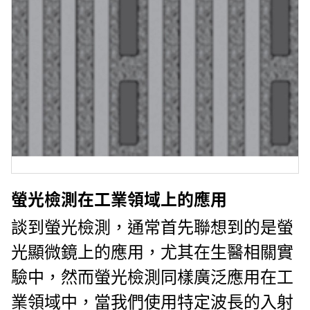
螢光檢測在工業領域上的應用
談到螢光檢測，通常首先聯想到的是螢
光顯微鏡上的應用，尤其在生醫相關實
驗中，然而螢光檢測同樣廣泛應用在工
業領域中，當我們使用特定波長的入射