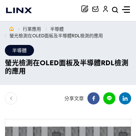
行業應用
半導體
你正在尋找協助嗎？
螢光檢測在OLED面板及半導體RDL檢測的應用
半導體
搜尋
螢光檢測在OLED面板及半導體RDL檢測
的應用
分享文章