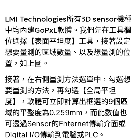
LMI Technologies所有3D sensor機種
中均內建GoPxL軟體。我們先
在工具欄
位選擇【表面平坦度】工具，接著設定
想要量測的區域數量、以及想量測的位
置，如上圖。
接著，
在右側量測方法選單中，勾選想
要量測的方法，再
勾選【全局平坦
度】，軟體可立即計算出框選的9個區
域的平整度為0.259mm，而此數值也
可透過Sensor的Ehternet傳輸介面或
Digital I/O傳輸到電腦或PLC。