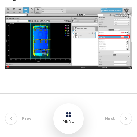
Prev
Next
MENU