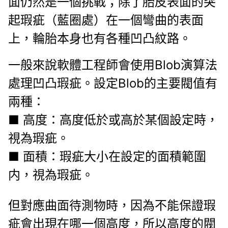
面仍然是一個挑戰；
除了胎皮表面的突
起瑕疵（藍圈處）在一個彎曲的表面
上，輪胎本身也有各種凹凸紋路。
一般來說軟體工程師會使用Blob演算法
處理凹凸瑕疵。設定Blob的主要閥值有
兩種：
■ 高度：高度低於或高於某個設定時，
視為瑕疵。
■ 面積：瑕疵大小在設定的面積範圍
内，視為瑕疵。
但對應曲面待測物時，因為不能保證瑕
疵會出現在哪一個高度，所以高度的閥