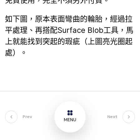
免費使用，完全不須另外付費。
如下圖，原本表面彎曲的輪胎，經過拉
平處理、再搭配Surface Blob工具，馬
上就能找到突起的瑕疵（上圖亮光圈起
處）。
Prev
Next
MENU