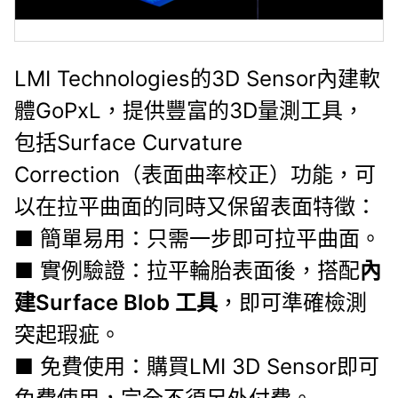
LMI Technologies的
3D Sensor
內建軟
體GoPxL，提供豐富的3D量測工具，
包括Surface Curvature
Correction（表面曲率校正）功能，可
以在拉平曲面的同時又保留表面特徵：
■ 簡單易用：只需一步即可拉平曲面。
■ 實例驗證：拉平輪胎表面後，搭配
內
建Surface Blob 工具
，即可準確檢測
突起瑕疵。
■ 免費使用：購買
LMI 3D Sensor
即可