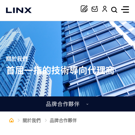
你正在尋找協助嗎？
搜尋
關於我們
首屈一指的技術導向代理商
品牌合作夥伴
關於我們
品牌合作夥伴